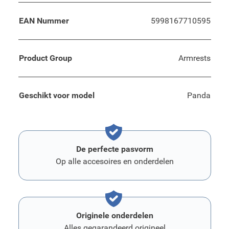
EAN Nummer
5998167710595
Product Group
Armrests
Geschikt voor model
Panda
De perfecte pasvorm
Op alle accesoires en onderdelen
Originele onderdelen
Alles gegarandeerd origineel